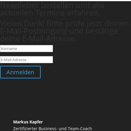
Newsletter bestellen und alle
aktuellen Termine erfahren.
Vielen Dank! Bitte prüfe jetzt deinen
E-Mail-Posteingang und bestätige
deine E-Mail-Adresse.
Anmelden
Markus Kapfer
Zertifizierter Business- und Team-Coach