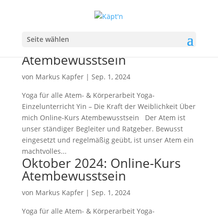
November & Dezember
Seite wählen
2024: Online-Kurs
Atembewusstsein
von
Markus Kapfer
|
Sep. 1, 2024
Yoga für alle Atem- & Körperarbeit Yoga-
Einzelunterricht Yin – Die Kraft der Weiblichkeit Über
mich Online-Kurs Atembewusstsein Der Atem ist
unser ständiger Begleiter und Ratgeber. Bewusst
eingesetzt und regelmäßig geübt, ist unser Atem ein
machtvolles...
Oktober 2024: Online-Kurs
Atembewusstsein
von
Markus Kapfer
|
Sep. 1, 2024
Yoga für alle Atem- & Körperarbeit Yoga-