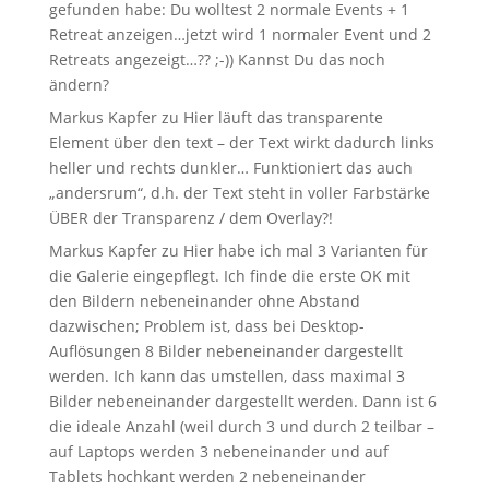
gefunden habe: Du wolltest 2 normale Events + 1
Retreat anzeigen…jetzt wird 1 normaler Event und 2
Retreats angezeigt…?? ;-)) Kannst Du das noch
ändern?
Markus Kapfer
zu
Hier läuft das transparente
Element über den text – der Text wirkt dadurch links
heller und rechts dunkler… Funktioniert das auch
„andersrum“, d.h. der Text steht in voller Farbstärke
ÜBER der Transparenz / dem Overlay?!
Markus Kapfer
zu
Hier habe ich mal 3 Varianten für
die Galerie eingepflegt. Ich finde die erste OK mit
den Bildern nebeneinander ohne Abstand
dazwischen; Problem ist, dass bei Desktop-
Auflösungen 8 Bilder nebeneinander dargestellt
werden. Ich kann das umstellen, dass maximal 3
Bilder nebeneinander dargestellt werden. Dann ist 6
die ideale Anzahl (weil durch 3 und durch 2 teilbar –
auf Laptops werden 3 nebeneinander und auf
Tablets hochkant werden 2 nebeneinander