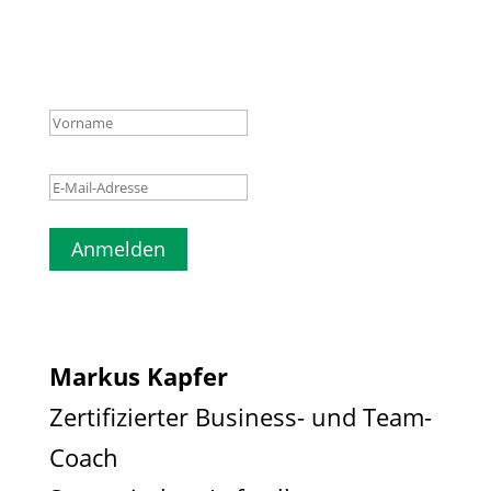
deinen E-Mail-Posteingang
und bestätige deine E-Mail-
Adresse.
Anmelden
Markus Kapfer
Zertifizierter Business- und Team-
Coach