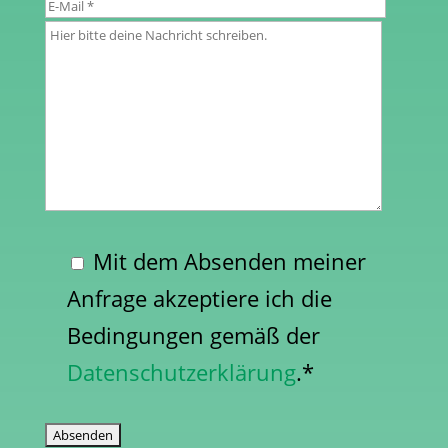
Mit dem Absenden meiner
Anfrage akzeptiere ich die
Bedingungen gemäß der
Datenschutzerklärung
.*