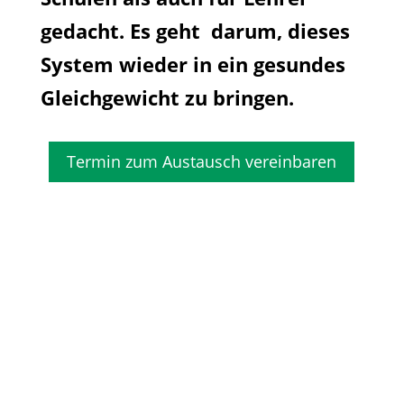
gedacht. Es geht darum, dieses
System wieder in ein gesundes
Gleichgewicht zu bringen.
Termin zum Austausch vereinbaren
Newsletter bestellen und alle
aktuellen Termine erfahren.
Vielen Dank! Bitte prüfe jetzt