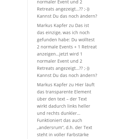
normaler Event und 2
Retreats angezeigt…?? ;-))
Kannst Du das noch ändern?
Markus Kapfer
zu
Das ist
das einzige, was ich noch
gefunden habe: Du wolltest
2 normale Events + 1 Retreat
anzeigen…jetzt wird 1
normaler Event und 2
Retreats angezeigt…?? ;-))
Kannst Du das noch ändern?
Markus Kapfer
zu
Hier läuft
das transparente Element
über den text – der Text
wirkt dadurch links heller
und rechts dunkler…
Funktioniert das auch
„andersrum“, d.h. der Text
steht in voller Farbstärke