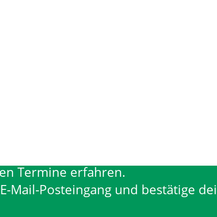
len Termine erfahren.
n E-Mail-Posteingang und bestätige de