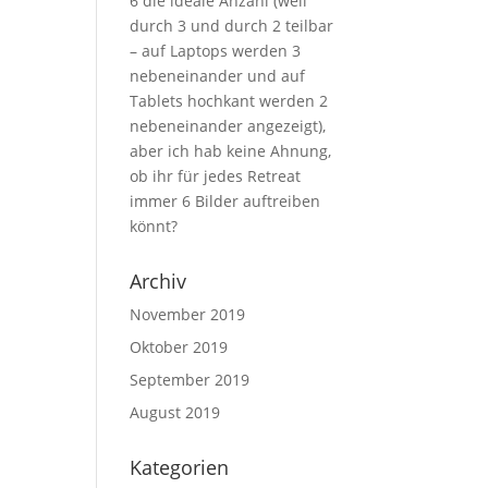
6 die ideale Anzahl (weil
durch 3 und durch 2 teilbar
– auf Laptops werden 3
nebeneinander und auf
Tablets hochkant werden 2
nebeneinander angezeigt),
aber ich hab keine Ahnung,
ob ihr für jedes Retreat
immer 6 Bilder auftreiben
könnt?
Archiv
November 2019
Oktober 2019
September 2019
August 2019
Kategorien