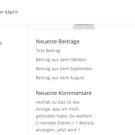
er Käpt’n
Neueste Beiträge
ck
Test-Beitrag
Beitrag aus dem Oktober
Beitrag aus dem September
Beitrag aus dem August
Neueste Kommentare
nexTab
zu
Das ist das
einzige, was ich noch
gefunden habe: Du wolltest
2 normale Events + 1 Retreat
anzeigen…jetzt wird 1