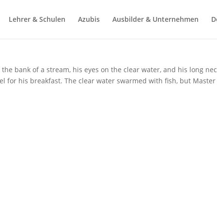
Lehrer & Schulen
Azubis
Ausbilder & Unternehmen
D
he bank of a stream, his eyes on the clear water, and his long ne
el for his breakfast. The clear water swarmed with fish, but Master