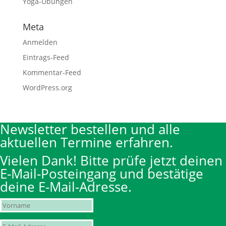
Yoga-Übungen
Meta
Anmelden
Eintrags-Feed
Kommentar-Feed
WordPress.org
Newsletter bestellen und alle
aktuellen Termine erfahren.
Vielen Dank! Bitte prüfe jetzt deinen
E-Mail-Posteingang und bestätige
deine E-Mail-Adresse.