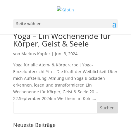
September 2024:
Seite wählen
Aufstellung, Atmung und
Yoga – Ein Wochenende für
Körper, Geist & Seele
von
Markus Kapfer
|
Juni 3, 2024
Yoga für alle Atem- & Körperarbeit Yoga-
Einzelunterricht Yin – Die Kraft der Weiblichkeit Über
mich Aufstellung, Atmung und Yoga Blockaden
erkennen, lösen und transformieren Ein
Wochenende für Körper, Geist & Seele 20. –
22.September 2024im Wertheim in Köln....
Neueste Beiträge