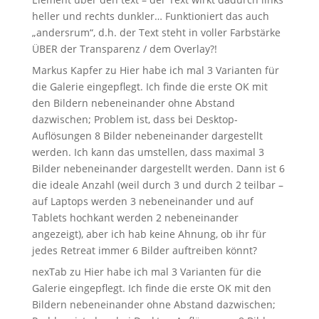
heller und rechts dunkler… Funktioniert das auch
„andersrum“, d.h. der Text steht in voller Farbstärke
ÜBER der Transparenz / dem Overlay?!
Markus Kapfer
zu
Hier habe ich mal 3 Varianten für
die Galerie eingepflegt. Ich finde die erste OK mit
den Bildern nebeneinander ohne Abstand
dazwischen; Problem ist, dass bei Desktop-
Auflösungen 8 Bilder nebeneinander dargestellt
werden. Ich kann das umstellen, dass maximal 3
Bilder nebeneinander dargestellt werden. Dann ist 6
die ideale Anzahl (weil durch 3 und durch 2 teilbar –
auf Laptops werden 3 nebeneinander und auf
Tablets hochkant werden 2 nebeneinander
angezeigt), aber ich hab keine Ahnung, ob ihr für
jedes Retreat immer 6 Bilder auftreiben könnt?
nexTab
zu
Hier habe ich mal 3 Varianten für die
Galerie eingepflegt. Ich finde die erste OK mit den
Bildern nebeneinander ohne Abstand dazwischen;