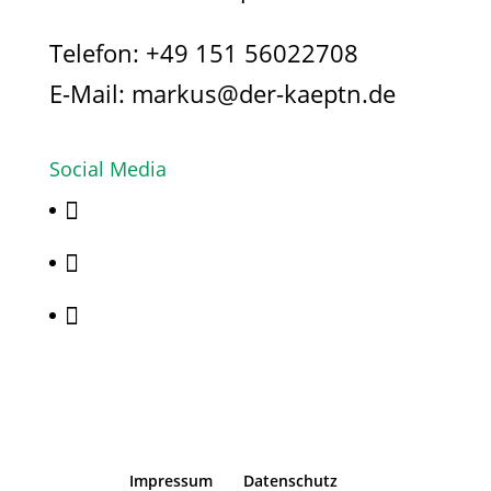
Telefon:
+49 151 56022708
E-Mail:
markus@der-kaeptn.de
Social Media



Impressum
Datenschutz