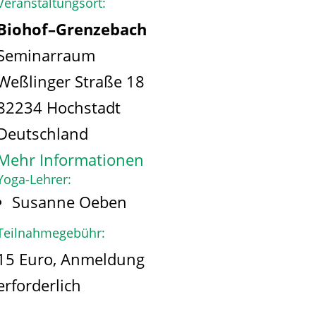
Veranstaltungsort:
Biohof–Grenzebach
Seminarraum
Weßlinger Straße 18
82234 Hochstadt
Deutschland
Mehr Informationen
Yoga-Lehrer:
Susanne Oeben
Teilnahmegebühr:
15 Euro, Anmeldung
erforderlich