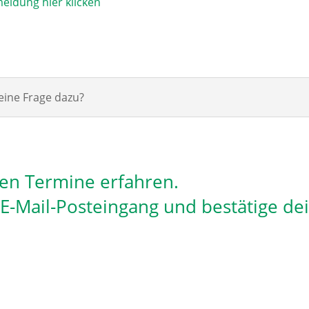
eldung hier klicken
eine Frage dazu?
len Termine erfahren.
n E-Mail-Posteingang und bestätige de