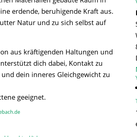
eine erdende, beruhigende Kraft aus.
utter Natur und zu sich selbst auf
ion aus kräftigenden Haltungen und
terstützt dich dabei, Kontakt zu
und dein inneres Gleichgewicht zu
ttene geeignet.
ebach.de