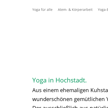
Yoga für alle
Atem- & Körperarbeit
Yoga-E
Schüler
Lehrer
Yoga in Hochstadt.
Aus einem ehemaligen Kuhstal
wunderschönen gemütlichen Y
Der ausschließlich aus natürl