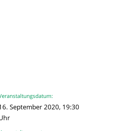
hmen
Der Käpt’n
Veranstaltungsdatum:
16. September 2020, 19:30
Uhr