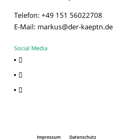
Telefon:
+49 151 56022708
E-Mail:
markus@der-kaeptn.de
Social Media



Impressum
Datenschutz