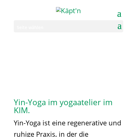
Seite wählen
Yin-Yoga im yogaatelier im
KIM.
Yin-Yoga ist eine regenerative und
ruhige Praxis, in der die