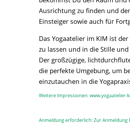
Ausrichtung zu finden und de
Einsteiger sowie auch für Fort
Das Yogaatelier im KIM ist der 
zu lassen und in die Stille 
Der großzügige, lichtdurchflut
die perfekte Umgebung, um b
einzutauchen in die Yogapraxi
Weitere Impressionen:
www.yogaatelier-k
Anmeldung erforderlich:
Zur Anmeldung h