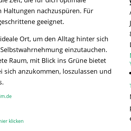
n Haltungen nachzuspüren. Für
geschrittene geeignet.
ideale Ort, um den Alltag hinter sich
und Selbstwahrnehmung einzutauchen.
ete Raum, mit Blick ins Grüne bietet
ei sich anzukommen, loszulassen und
s.
im.de​
ier klicken