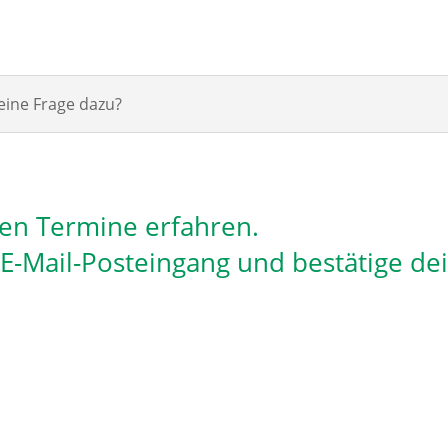
eine Frage dazu?
len Termine erfahren.
n E-Mail-Posteingang und bestätige de