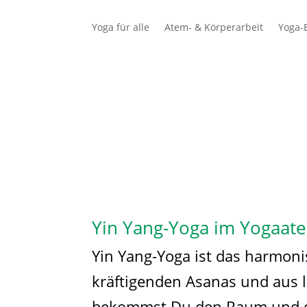
Yoga für alle
Atem- & Körperarbeit
Yoga-E
Schüler
Lehrer
Yin Yang-Yoga im Yogaatel
Yin Yang-Yoga ist das harmoni
kräftigenden Asanas und aus 
bekommst Du den Raum und die