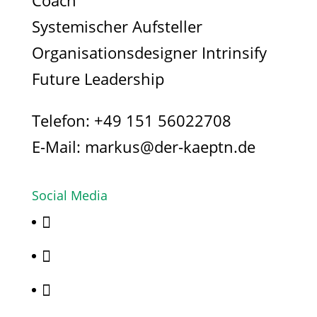
Coach
Systemischer Aufsteller
Organisationsdesigner Intrinsify
Future Leadership
Telefon:
+49 151 56022708
E-Mail:
markus@der-kaeptn.de
Social Media


