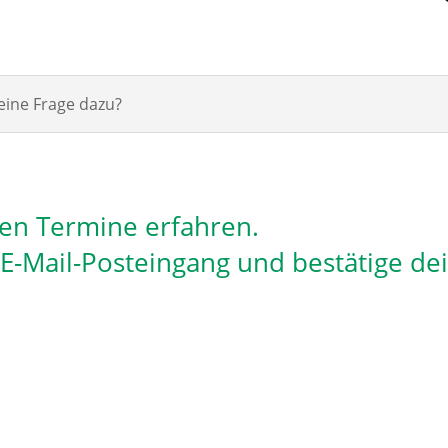
eine Frage dazu?
len Termine erfahren.
n E-Mail-Posteingang und bestätige de