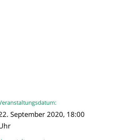
hmen
Der Käpt’n
Veranstaltungsdatum:
22. September 2020, 18:00
Uhr