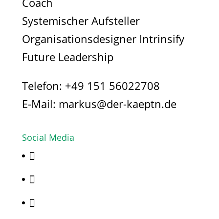
Coach
Systemischer Aufsteller
Organisationsdesigner Intrinsify
Future Leadership
Telefon:
+49 151 56022708
E-Mail:
markus@der-kaeptn.de
Social Media


