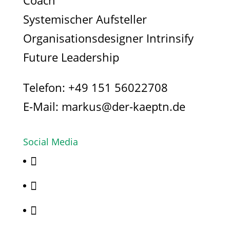
Coach
Systemischer Aufsteller
Organisationsdesigner Intrinsify
Future Leadership
Telefon:
+49 151 56022708
E-Mail:
markus@der-kaeptn.de
Social Media


