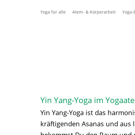
Yoga für alle
Atem- & Körperarbeit
Yoga-E
Schüler
Lehrer
Yin Yang-Yoga im Yogaatel
Yin Yang-Yoga ist das harmoni
kräftigenden Asanas und aus 
bekommst Du den Raum und die