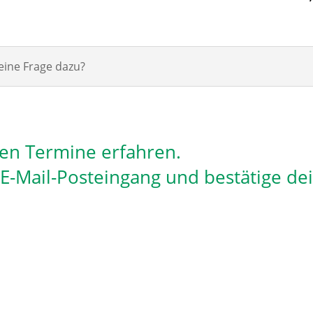
eine Frage dazu?
len Termine erfahren.
n E-Mail-Posteingang und bestätige de