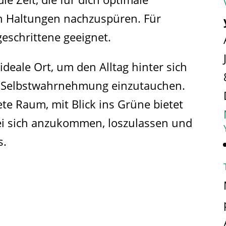
n Haltungen nachzuspüren. Für
geschrittene geeignet.
ideale Ort, um den Alltag hinter sich
und Selbstwahrnehmung einzutauchen.
ete Raum, mit Blick ins Grüne bietet
ei sich anzukommen, loszulassen und
s.