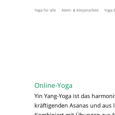
Yoga für alle
Atem- & Körperarbeit
Yoga-E
Schüler
Lehrer
Online-Yoga
Yin Yang-Yoga ist das harmoni
kräftigenden Asanas und aus
Kombiniert mit Übungen zu