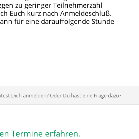
egen zu geringer Teilnehmerzahl
e ich Euch kurz nach Anmeldeschluß.
ann für eine darauffolgende Stunde
est Dich anmelden? Oder Du hast eine Frage dazu?
len Termine erfahren.