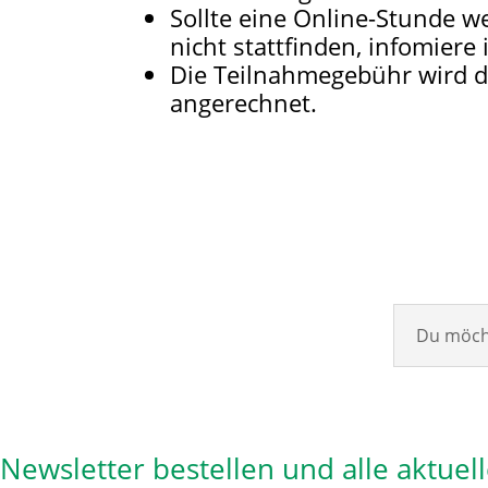
Sollte eine Online-Stunde w
nicht stattfinden, infomier
Die Teilnahmegebühr wird d
angerechnet.
Du möcht
Newsletter bestellen und alle aktuel