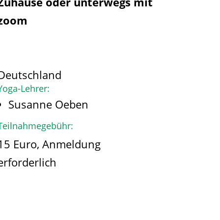
Zuhause oder unterwegs mit
zoom
Deutschland
Yoga-Lehrer:
Susanne Oeben
Teilnahmegebühr:
15 Euro, Anmeldung
erforderlich