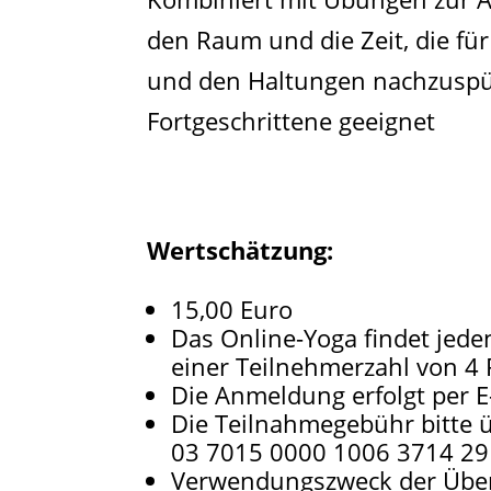
den Raum und die Zeit, die fü
und den Haltungen nachzuspür
Fortgeschrittene geeignet
Wertschätzung:
15,00 Euro
Das Online-Yoga findet jede
einer Teilnehmerzahl von 4 
Die Anmeldung erfolgt per E
Die Teilnahmegebühr bitte 
03 7015 0000 1006 3714 29​
Verwendungszweck der Über