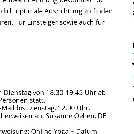
r dich optimale Ausrichtung zu finden
en. Für Einsteiger sowie auch für
n Dienstag von 18.30-19.45 Uhr ab
Personen statt.
-Mail bis Dienstag, 12.00 Uhr.
überweisen an: Susanne Oeben, DE
weisung: Online-Yoga + Datum