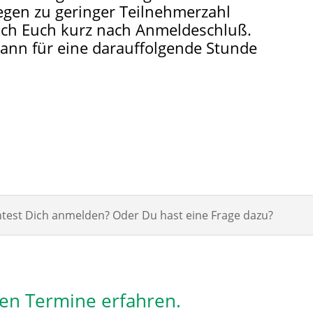
egen zu geringer Teilnehmerzahl
e ich Euch kurz nach Anmeldeschluß.
ann für eine darauffolgende Stunde
est Dich anmelden? Oder Du hast eine Frage dazu?
len Termine erfahren.