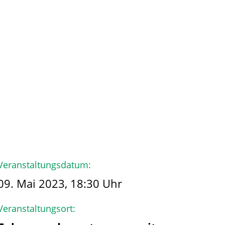
hmen
Der Käpt’n
Veranstaltungsdatum:
09. Mai 2023, 18:30 Uhr
Veranstaltungsort: