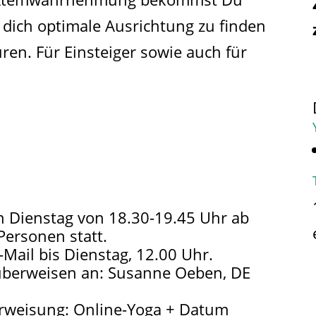
r dich optimale Ausrichtung zu finden
en. Für Einsteiger sowie auch für
n Dienstag von 18.30-19.45 Uhr ab
Personen statt.
-Mail bis Dienstag, 12.00 Uhr.
überweisen an: Susanne Oeben, DE
weisung: Online-Yoga + Datum