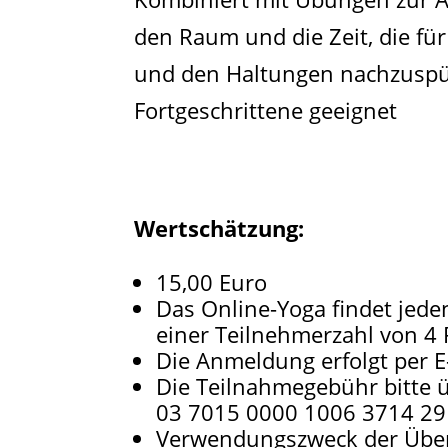
den Raum und die Zeit, die fü
und den Haltungen nachzuspür
Fortgeschrittene geeignet
Wertschätzung:
15,00 Euro
Das Online-Yoga findet jede
einer Teilnehmerzahl von 4 
Die Anmeldung erfolgt per E
Die Teilnahmegebühr bitte 
03 7015 0000 1006 3714 29​
Verwendungszweck der Über