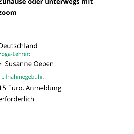
Zuhause oder unterwegs mit
zoom
Deutschland
Yoga-Lehrer:
Susanne Oeben
Teilnahmegebühr:
15 Euro, Anmeldung
erforderlich