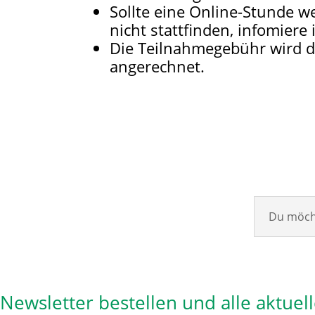
Sollte eine Online-Stunde w
nicht stattfinden, infomier
Die Teilnahmegebühr wird d
angerechnet.
Du möcht
Newsletter bestellen und alle aktuel