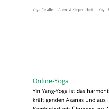
Yoga für alle
Atem- & Körperarbeit
Yoga-E
Schüler
Lehrer
Online-Yoga
Yin Yang-Yoga ist das harmoni
kräftigenden Asanas und aus
Kombiniert mit Übungen zu