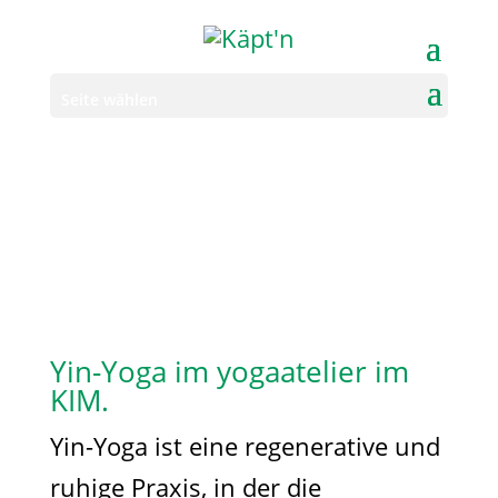
Seite wählen
Yin-Yoga im yogaatelier im
KIM.
Yin-Yoga ist eine regenerative und
ruhige Praxis, in der die