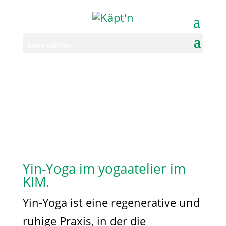
Seite wählen
Yin-Yoga im yogaatelier im
KIM.
Yin-Yoga ist eine regenerative und
ruhige Praxis, in der die