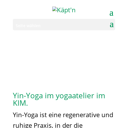
Seite wählen
Yin-Yoga im yogaatelier im
KIM.
Yin-Yoga ist eine regenerative und
ruhige Praxis, in der die