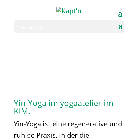
Seite wählen
Yin-Yoga im yogaatelier im
KIM.
Yin-Yoga ist eine regenerative und
ruhige Praxis, in der die