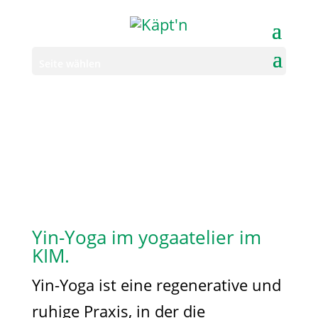
Seite wählen
Yin-Yoga im yogaatelier im
KIM.
Yin-Yoga ist eine regenerative und
ruhige Praxis, in der die