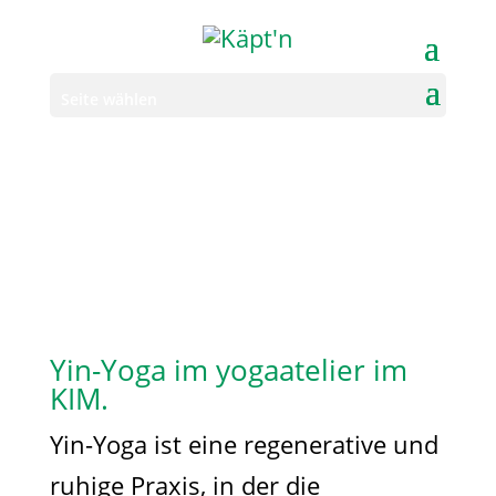
Seite wählen
Yin-Yoga im yogaatelier im
KIM.
Yin-Yoga ist eine regenerative und
ruhige Praxis, in der die