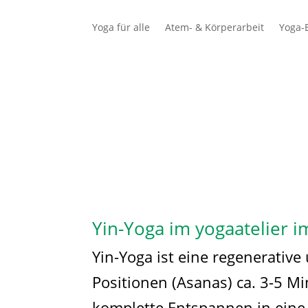
Yoga für alle
Atem- & Körperarbeit
Yoga-E
Schüler
Lehrer
Yin-Yoga im yogaatelier i
Yin-Yoga ist eine regenerative 
Positionen (Asanas) ca. 3-5 M
komplette Entspannen in eine 