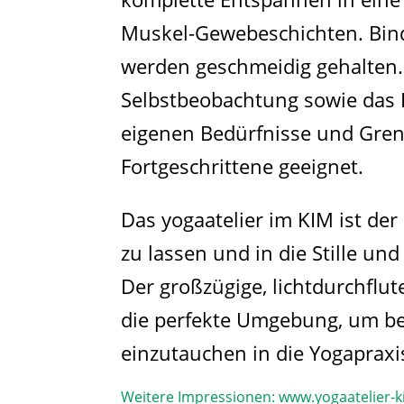
Muskel-Gewebeschichten. Bin
werden geschmeidig gehalten.
Selbstbeobachtung sowie das
eigenen Bedürfnisse und Grenz
Fortgeschrittene geeignet.
Das yogaatelier im KIM ist der 
zu lassen und in die Stille 
Der großzügige, lichtdurchflut
die perfekte Umgebung, um b
einzutauchen in die Yogapraxi
Weitere Impressionen:
www.yogaatelier-k