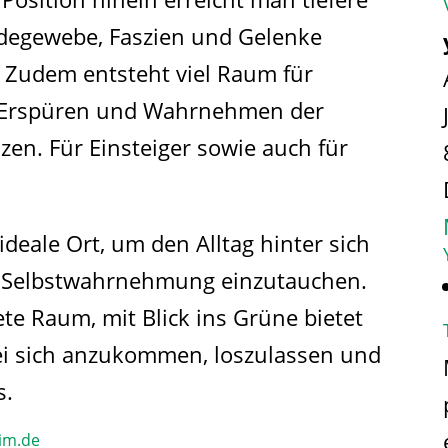
degewebe, Faszien und Gelenke
 Zudem entsteht viel Raum für
 Erspüren und Wahrnehmen der
en. Für Einsteiger sowie auch für
ideale Ort, um den Alltag hinter sich
und Selbstwahrnehmung einzutauchen.
ete Raum, mit Blick ins Grüne bietet
ei sich anzukommen, loszulassen und
s.
im.de​