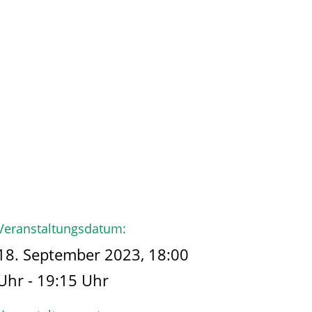
hmen
Der Käpt’n
Veranstaltungsdatum:
18. September 2023, 18:00
Uhr - 19:15 Uhr