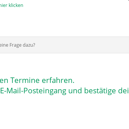
ier klicken
eine Frage dazu?
len Termine erfahren.
n E-Mail-Posteingang und bestätige de