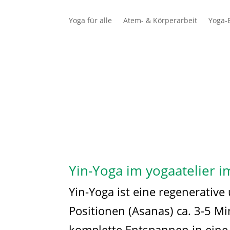
Yoga für alle
Atem- & Körperarbeit
Yoga-E
Schüler
Lehrer
Yin-Yoga im yogaatelier i
Yin-Yoga ist eine regenerative 
Positionen (Asanas) ca. 3-5 M
komplette Entspannen in eine 