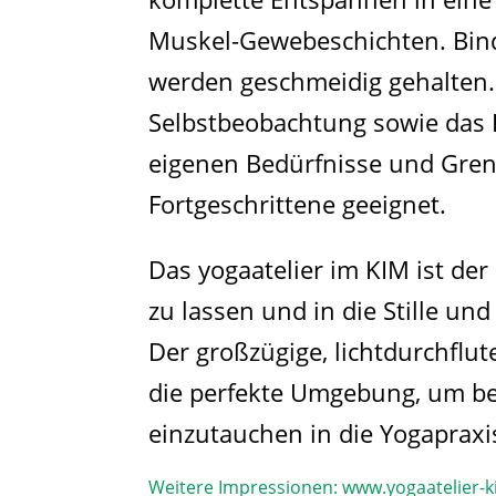
Muskel-Gewebeschichten. Bin
werden geschmeidig gehalten.
Selbstbeobachtung sowie das
eigenen Bedürfnisse und Grenz
Fortgeschrittene geeignet.
Das yogaatelier im KIM ist der 
zu lassen und in die Stille 
Der großzügige, lichtdurchflut
die perfekte Umgebung, um b
einzutauchen in die Yogapraxi
Weitere Impressionen:
www.yogaatelier-k