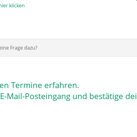
ier klicken
eine Frage dazu?
len Termine erfahren.
n E-Mail-Posteingang und bestätige de