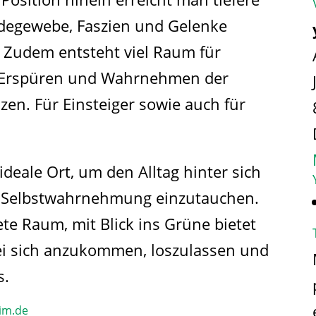
degewebe, Faszien und Gelenke
 Zudem entsteht viel Raum für
 Erspüren und Wahrnehmen der
en. Für Einsteiger sowie auch für
ideale Ort, um den Alltag hinter sich
und Selbstwahrnehmung einzutauchen.
ete Raum, mit Blick ins Grüne bietet
ei sich anzukommen, loszulassen und
s.
im.de​