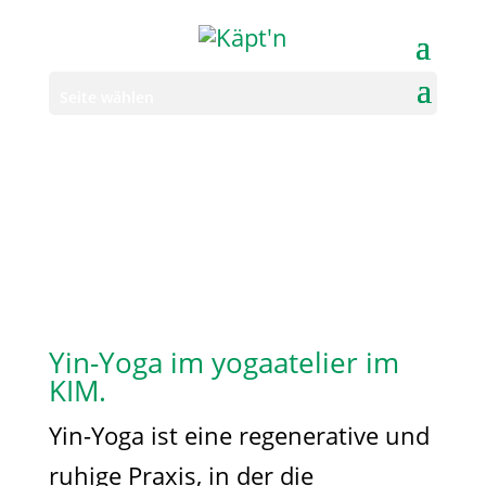
Seite wählen
Yin-Yoga im yogaatelier im
KIM.
Yin-Yoga ist eine regenerative und
ruhige Praxis, in der die