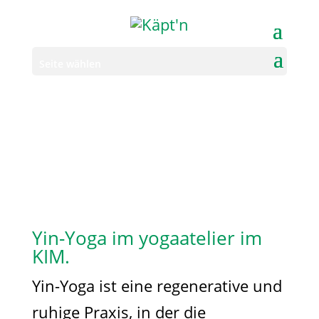
Seite wählen
Yin-Yoga im yogaatelier im
KIM.
Yin-Yoga ist eine regenerative und
ruhige Praxis, in der die