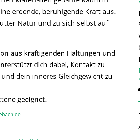
eine erdende, beruhigende Kraft aus.
utter Natur und zu sich selbst auf
ion aus kräftigenden Haltungen und
terstützt dich dabei, Kontakt zu
und dein inneres Gleichgewicht zu
ttene geeignet.
ebach.de