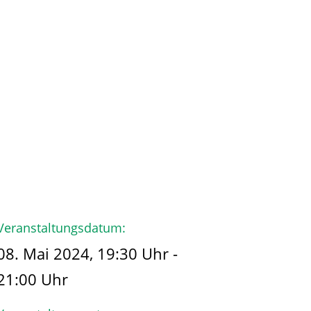
hmen
Der Käpt’n
Veranstaltungsdatum:
08. Mai 2024, 19:30 Uhr -
21:00 Uhr