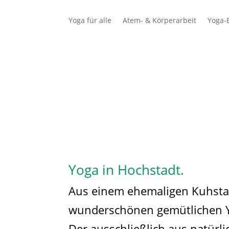
Yoga für alle
Atem- & Körperarbeit
Yoga-E
Schüler
Lehrer
Yoga in Hochstadt.
Aus einem ehemaligen Kuhstal
wunderschönen gemütlichen Y
Der ausschließlich aus natürl