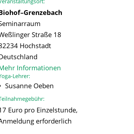
Veranstaltungsort:
Biohof–Grenzebach
Seminarraum
Weßlinger Straße 18
82234 Hochstadt
Deutschland
Mehr Informationen
Yoga-Lehrer:
Susanne Oeben
Teilnahmegebühr:
17 Euro pro Einzelstunde,
Anmeldung erforderlich