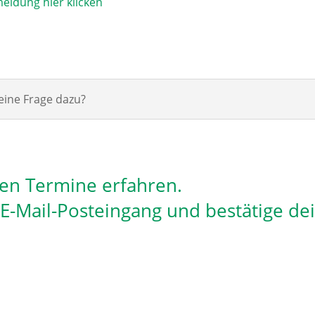
eldung hier klicken
eine Frage dazu?
len Termine erfahren.
n E-Mail-Posteingang und bestätige de