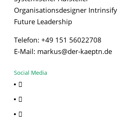
Organisationsdesigner Intrinsify
Future Leadership
Telefon:
+49 151 56022708
E-Mail:
markus@der-kaeptn.de
Social Media


