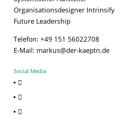
Organisationsdesigner Intrinsify
Future Leadership
Telefon:
+49 151 56022708
E-Mail:
markus@der-kaeptn.de
Social Media


