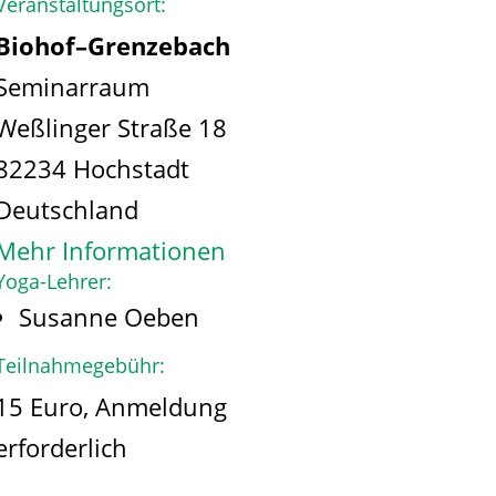
Veranstaltungsort:
Biohof–Grenzebach
Seminarraum
Weßlinger Straße 18
82234 Hochstadt
Deutschland
Mehr Informationen
Yoga-Lehrer:
Susanne Oeben
Teilnahmegebühr:
15 Euro, Anmeldung
erforderlich