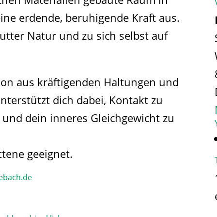
eine erdende, beruhigende Kraft aus.
utter Natur und zu sich selbst auf
ion aus kräftigenden Haltungen und
terstützt dich dabei, Kontakt zu
und dein inneres Gleichgewicht zu
ttene geeignet.
ebach.de