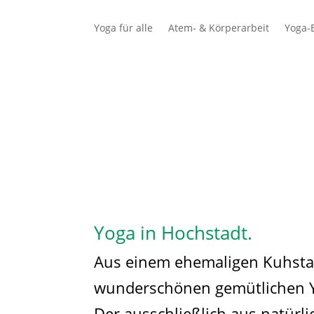
Yoga für alle
Atem- & Körperarbeit
Yoga-E
Schüler
Lehrer
Yoga in Hochstadt.
Aus einem ehemaligen Kuhstal
wunderschönen gemütlichen Y
Der ausschließlich aus natürl