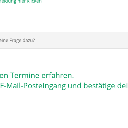
eldung hier klicken
eine Frage dazu?
len Termine erfahren.
n E-Mail-Posteingang und bestätige de