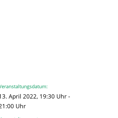
hmen
Der Käpt’n
Veranstaltungsdatum:
13. April 2022, 19:30 Uhr -
21:00 Uhr