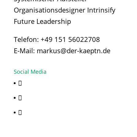
Organisationsdesigner Intrinsify
Future Leadership
Telefon:
+49 151 56022708
E-Mail:
markus@der-kaeptn.de
Social Media


