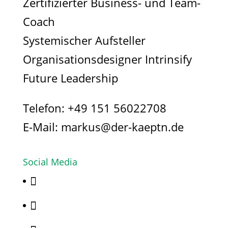
Zertifizierter Business- und Team-
Coach
Systemischer Aufsteller
Organisationsdesigner Intrinsify
Future Leadership
Telefon:
+49 151 56022708
E-Mail:
markus@der-kaeptn.de
Social Media

