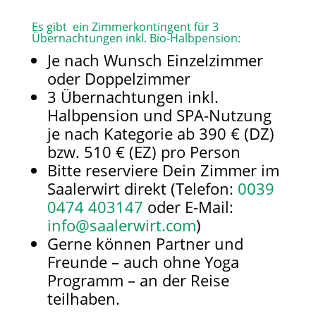
Es gibt ein Zimmerkontingent für 3
Übernachtungen inkl. Bio-Halbpension:
Je nach Wunsch Einzelzimmer
oder Doppelzimmer
3 Übernachtungen inkl.
Halbpension und SPA-Nutzung
je nach Kategorie ab 390 € (DZ)
bzw. 510 € (EZ) pro Person
Bitte reserviere Dein Zimmer im
Saalerwirt direkt (Telefon:
0039
0474 403147
oder E-Mail:
info@saalerwirt.com
)
Gerne können Partner und
Freunde – auch ohne Yoga
Programm – an der Reise
teilhaben.