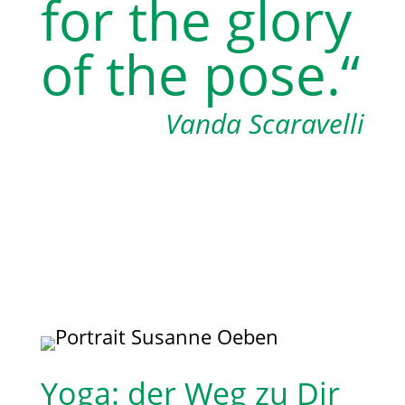
for the glory
of the pose.“
Vanda Scaravelli
Yoga: der Weg zu Dir